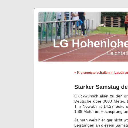
LG Hohenlohe
Leichtat
« Kreismeisterschaften in Lauda a
Starker Samstag de
Glückwunsch allen zu den gr
Deutsche über 3000 Meter, D
Tim Nowak mit 14,27 Sekun
1,88 Meter im Hochsprung u
Ja man weis hier gar nicht w
Leistungen an diesem Samsta