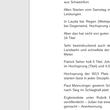
aus Schweinfurt.
Allen Starten vom Samstag m
Leistungen.
In Lauda bei Regen (Weitsp
bei Gegenwind, Hochsprung a
Aber das hat nicht von guten
16 Titel.
Sehr beeindruckend auch d
Landwehr und schnellste de
Meter.
Patrick Seher holt 3 Titel, J
im Hochsprung (Titel) und 4,
Hochsprung der W13 Platz
starten fasst in jeder Diszip
Paul Meinczinger gewinnt Sc
nach Sieg im Schlagball platt.
Ergbnissliste unter Rubrik 
veröffentlicht – Julian hat e
gemacht – Anerkennung.