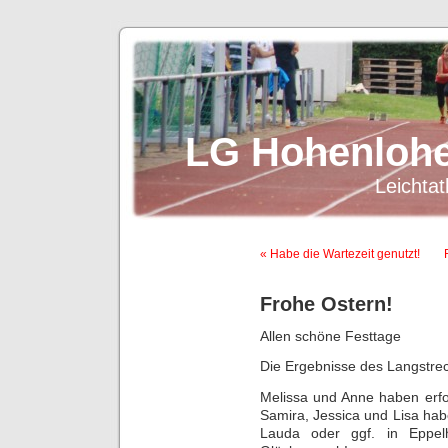
LG Hohenlohe
Leichtat
« Habe die Wartezeit genutzt!
Frohe Ostern!
Allen schöne Festtage
Die Ergebnisse des Langstrec
Melissa und Anne haben erfo
Samira, Jessica und Lisa habe
Lauda oder ggf. in Eppelh