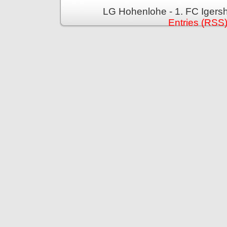
LG Hohenlohe - 1. FC Igers
Entries (RSS