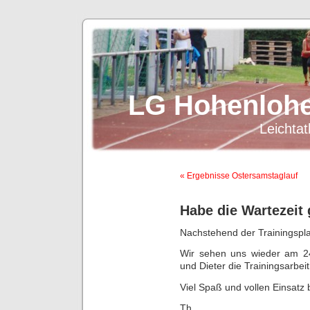
LG Hohenlohe
Leichtat
« Ergebnisse Ostersamstaglauf
Habe die Wartezeit 
Nachstehend der Trainingsplan
Wir sehen uns wieder am 2
und Dieter die Trainingsarbeit
Viel Spaß und vollen Einsatz b
Th