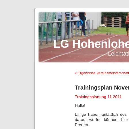
LG Hohenlohe
Leichtat
« Ergebnisse Vereinsmeisterschaf
Trainingsplan Nove
Trainingsplanung 11.2011
Hallo!
Einige haben anläßlich des 
darauf werfen können, hie
Freuen