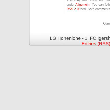
This entry was posted on Freit
under
Allgemein
. You can fol
RSS 2.0
feed. Both comments 
Comm
LG Hohenlohe - 1. FC Igers
Entries (RSS