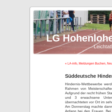
LG Hohenlohe
Leichtat
« LA-info, Meldungen Buchen, Ne
Süddeutsche Hinder
Hindernis-Wettbewerbe werd
Rahmen von Meisterschafte
Aufgrund der recht frühen Star
und 3 erwachsene Unter
übernachteten vor Ort im se
Am Donnerstag machte dann
Anfang bei den Frauen. Bei 