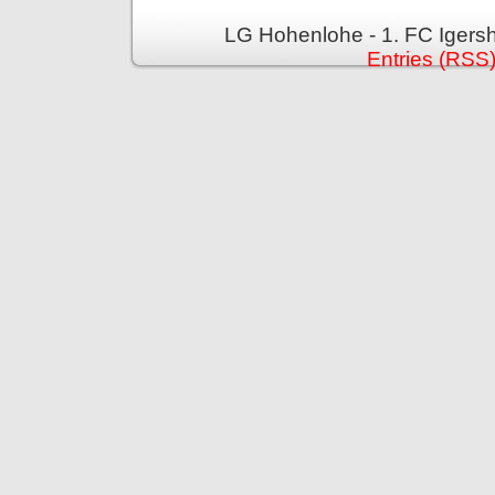
LG Hohenlohe - 1. FC Igers
Entries (RSS