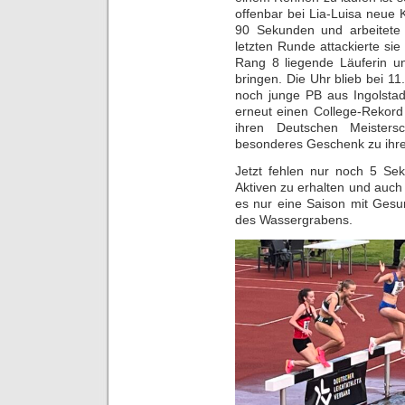
offenbar bei Lia-Luisa neue K
90 Sekunden und arbeitete 
letzten Runde attackierte si
Rang 8 liegende Läuferin un
bringen. Die Uhr blieb bei 11
noch junge PB aus Ingolsta
erneut einen College-Rekord
ihren Deutschen Meisters
besonderes Geschenk zu ihr
Jetzt fehlen nur noch 5 Se
Aktiven zu erhalten und auch 
es nur eine Saison mit Ges
des Wassergrabens.