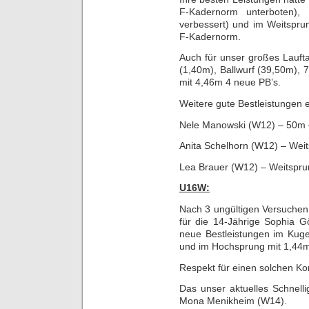
F-Kadernorm unterboten
verbessert) und im Weitspru
F-Kadernorm.
Auch für unser großes Lauft
(1,40m), Ballwurf (39,50m), 
mit 4,46m 4 neue PB’s.
Weitere gute Bestleistungen e
Nele Manowski (W12) – 50m 
Anita Schelhorn (W12) – Wei
Lea Brauer (W12) – Weitspr
U16W:
Nach 3 ungültigen Versuchen
für die 14-Jährige Sophia G
neue Bestleistungen im Kug
und im Hochsprung mit 1,44m
Respekt für einen solchen Ko
Das unser aktuelles Schnelli
Mona Menikheim (W14).