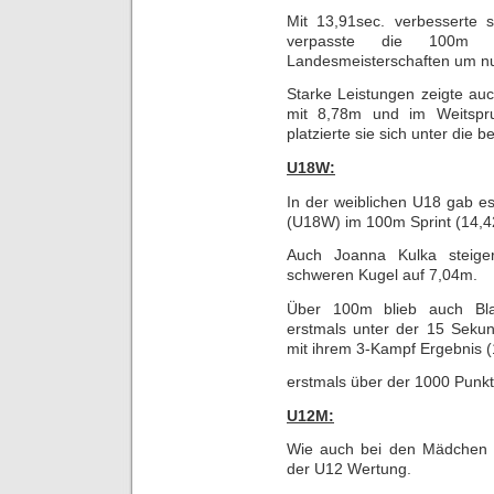
Mit 13,91sec. verbesserte 
verpasste die 100m Q
Landesmeisterschaften um nu
Starke Leistungen zeigte au
mit 8,78m und im Weitspru
platzierte sie sich unter die 
U18W:
In der weiblichen U18 gab es
(U18W) im 100m Sprint (14,4
Auch Joanna Kulka steige
schweren Kugel auf 7,04m.
Über 100m blieb auch Bl
erstmals unter der 15 Seku
mit ihrem 3-Kampf Ergebnis (
erstmals über der 1000 Punk
U12M:
Wie auch bei den Mädchen s
der U12 Wertung.