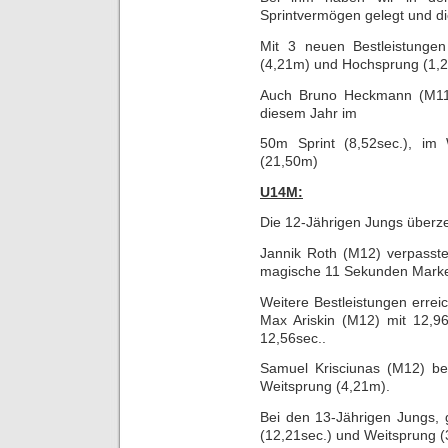
Sprintvermögen gelegt und di
Mit 3 neuen Bestleistungen
(4,21m) und Hochsprung (1,28
Auch Bruno Heckmann (M11)
diesem Jahr im
50m Sprint (8,52sec.), im
(21,50m)
U14M:
Die 12-Jährigen Jungs überze
Jannik Roth (M12) verpasste
magische 11 Sekunden Mark
Weitere Bestleistungen erre
Max Ariskin (M12) mit 12,96
12,56sec..
Samuel Krisciunas (M12) be
Weitsprung (4,21m).
Bei den 13-Jährigen Jungs, 
(12,21sec.) und Weitsprung (