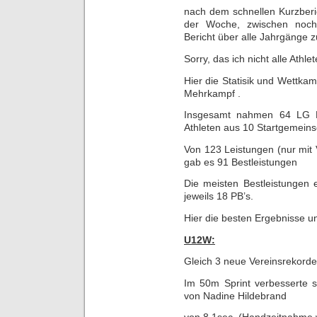
nach dem schnellen Kurzberic
der Woche, zwischen noch 
Bericht über alle Jahrgänge zu
Sorry, das ich nicht alle Ath
Hier die Statisik und Wettka
Mehrkampf .
Insgesamt nahmen 64 LG H
Athleten aus 10 Startgemeinsc
Von 123 Leistungen (nur mit 
gab es 91 Bestleistungen
Die meisten Bestleistungen
jeweils 18 PB’s.
Hier die besten Ergebnisse un
U12W:
Gleich 3 neue Vereinsrekorde
Im 50m Sprint verbesserte s
von Nadine Hildebrand