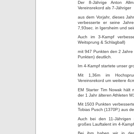
Der 8-Jährige Anton Al
Vereinsrekord als 7-Jähriger
aus dem Vorjahr, dieses Jah
verbesserte er seine Jahr
7,93sec. in Igersheim und se
Auch im 3-Kampf verbesser
Weitsprung & Schlagball)
mit 947 Punkten den 2 Jahre 
Punkten) deutlich.
Im 4-Kampf startete unser gr
Mit 1,36m im Hochsprun
Vereinsrekord um weitere 4c
EM Starter Tim Nowak hält m
der 1 Jahr älteren Athleten M
Mit 1503 Punkten verbessert
Tobias Pusch (1370P.) aus de
Auch bei den 11-Jährigen s
großes Lauftalent im 4-Kampf
Bei ihm haben wir in den