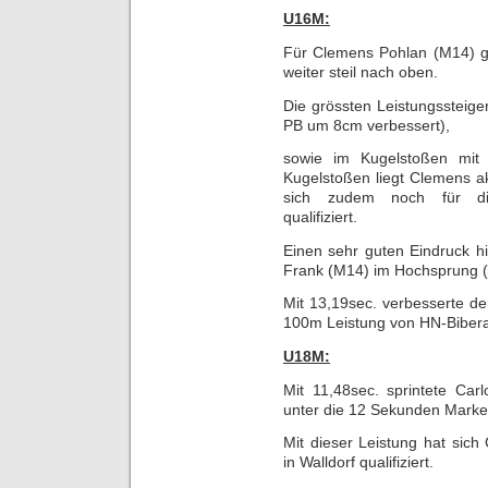
U16M:
Für Clemens Pohlan (M14) ge
weiter steil nach oben.
Die grössten Leistungssteig
PB um 8cm verbessert),
sowie im Kugelstoßen mit
Kugelstoßen liegt Clemens ak
sich zudem noch für die
qualifiziert.
Einen sehr guten Eindruck hi
Frank (M14) im Hochsprung (
Mit 13,19sec. verbesserte d
100m Leistung von HN-Bibera
U18M:
Mit 11,48sec. sprintete Car
unter die 12 Sekunden Marke 
Mit dieser Leistung hat sich
in Walldorf qualifiziert.