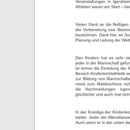
Veranstaltungen in Igershe
Athleten waren am Start – b
Vielen Dank an die fleißigen
der Vorbereitung usw. Beson
bezeichnen. Dank hier an Su
Planung und Leitung der Wet
Den Kindern hat es sehr vi
jeder in der Mannschaft gefun
ist immer die Einteilung de
Bereich Kinderleichtathletik
zur Bildung von Mannschaft
meist zum Meldeschluss nic
die Nachmeldungen irgen
glücklicher und auch mal nicht
In der Kreisliga der Kinderlei
weiter. Jeder der Altersklas
Auch wenn er in der unten ste