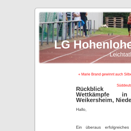
LG Hohenlohe
Leichtat
« Marie Brand gewinnt auch Sil
Süddeuts
Rückblick
Wettkämpfe in
Weikersheim, Niede
Hallo,
Ein überaus erfolgreiche