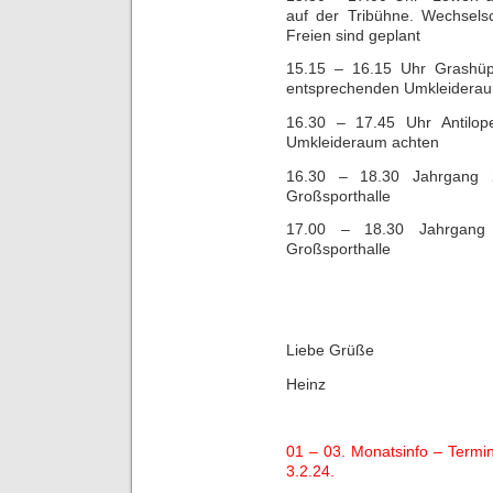
auf der Tribühne. Wechsels
Freien sind geplant
15.15 – 16.15 Uhr Grashüpf
entsprechenden Umkleidera
16.30 – 17.45 Uhr Antilop
Umkleideraum achten
16.30 – 18.30 Jahrgang
Großsporthalle
17.00 – 18.30 Jahrgang
Großsporthalle
Liebe Grüße
Heinz
01 – 03. Monatsinfo – Termi
3.2.24.