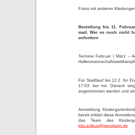
Fotos mit anderen Kleidungen
Bestellung bis 11. Februa
mail. Wer es noch nicht h
anfordern
Termine Februar / März – 
Hallenmannschaftswettkämpfe
Für Stadtlauf bis 12.2. für E
17.03. bei mir. Danach ei
angenommen werden und sind
Anmeldung Kindergartenkind
bereit erklärt diese Anmeld
das Team des Kindergar
kita.artikus@igersheim.de