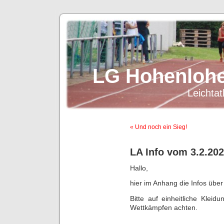
LG Hohenlohe
Leichtat
« Und noch ein Sieg!
LA Info vom 3.2.20
Hallo,
hier im Anhang die Infos über
Bitte auf einheitliche Kleid
Wettkämpfen achten.