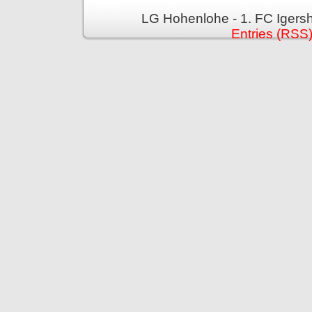
LG Hohenlohe - 1. FC Igers
Entries (RSS