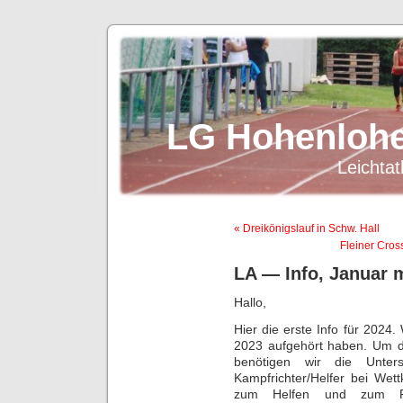
LG Hohenlohe
Leichtat
« Dreikönigslauf in Schw. Hall
Fleiner Cross
LA — Info, Januar 
Hallo,
Hier die erste Info für 2024
2023 aufgehört haben. Um da
benötigen wir die Unter
Kampfrichter/Helfer bei Wet
zum Helfen und zum F