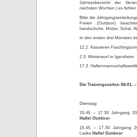
Jahresübersicht der Veran
nächsten Wochen ( es fehlen 
Bitte die Jahrgangseinteilun
Freien (Outdoor) beacht
handschuhe, Mütze, Schal, Wa
In den ersten drei Monaten be
12.2. Kassieren Faschingsu
2.3. Winterwurf in Igersheim
17.3. Hallenmannschaftswett
Die Trainingszeiten
08.01. –
Dienstag
15.45 – 17.30 Jahrgang 2
Halle/
Outdoor
15.45 – 17.30 Jahrgang 2
Laska
Halle/ Outdoor