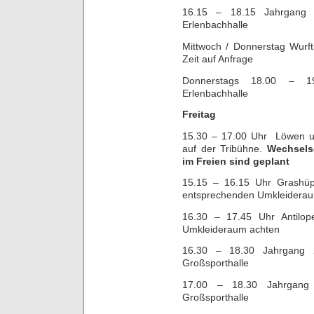
16.15 – 18.15 Jahrgang
Erlenbachhalle
Mittwoch / Donnerstag Wurft
Zeit auf Anfrage
Donnerstags 18.00 – 1
Erlenbachhalle
Freitag
15.30 – 17.00 Uhr Löwen u
auf der Tribühne.
Wechsels
im Freien sind geplant
15.15 – 16.15 Uhr Grashüpf
entsprechenden Umkleidera
16.30 – 17.45 Uhr Antilop
Umkleideraum achten
16.30 – 18.30 Jahrgang
Großsporthalle
17.00 – 18.30 Jahrgang
Großsporthalle