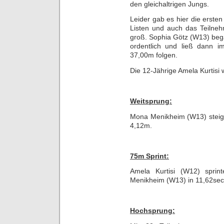
den gleichaltrigen Jungs.
Leider gab es hier die erste
Listen und auch das Teilneh
groß. Sophia Götz (W13) beg
ordentlich und ließ dann 
37,00m folgen.
Die 12-Jährige Amela Kurtisi 
Weitsprung:
Mona Menikheim (W13) steige
4,12m.
75m Sprint:
Amela Kurtisi (W12) spri
Menikheim (W13) in 11,62sec
Hochsprung: