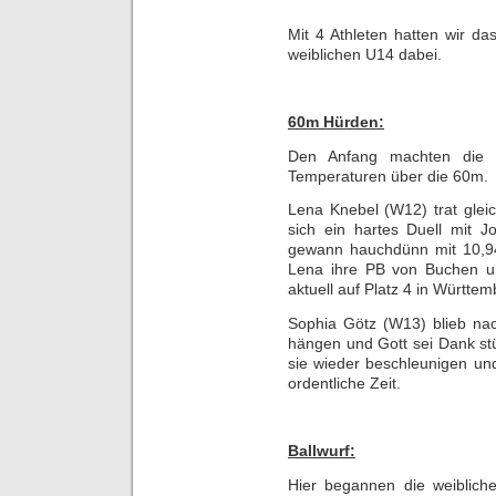
Mit 4 Athleten hatten wir d
weiblichen U14 dabei.
60m Hürden:
Den Anfang machten die 
Temperaturen über die 60m.
Lena Knebel (W12) trat gleic
sich ein hartes Duell mit
gewann hauchdünn mit 10,94
Lena ihre PB von Buchen u
aktuell auf Platz 4 in Württem
Sophia Götz (W13) blieb nac
hängen und Gott sei Dank stü
sie wieder beschleunigen un
ordentliche Zeit.
Ballwurf:
Hier begannen die weiblic