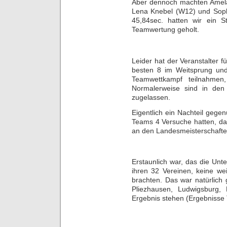
Aber dennoch machten Amela
Lena Knebel (W12) und Soph
45,84sec. hatten wir ein St
Teamwertung geholt.
Leider hat der Veranstalter 
besten 8 im Weitsprung und
Teamwettkampf teilnahmen,
Normalerweise sind in den
zugelassen.
Eigentlich ein Nachteil gege
Teams 4 Versuche hatten, da
an den Landesmeisterschaften
Erstaunlich war, das die Un
ihren 32 Vereinen, keine 
brachten. Das war natürlich
Pliezhausen, Ludwigsburg,
Ergebnis stehen (Ergebnisse