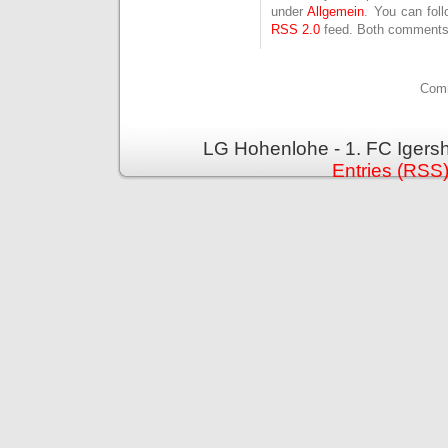
under
Allgemein
. You can fol
RSS 2.0
feed. Both comments 
Comm
LG Hohenlohe - 1. FC Igers
Entries (RSS