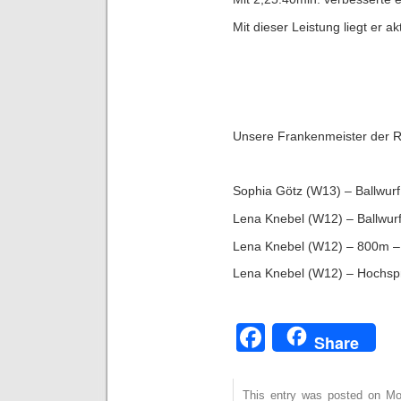
Mit dieser Leistung liegt er a
Unsere Frankenmeister der R
Sophia Götz (W13) – Ballwur
Lena Knebel (W12) – Ballwur
Lena Knebel (W12) – 800m –
Lena Knebel (W12) – Hochsp
Facebook
Share
This entry was posted on Mon