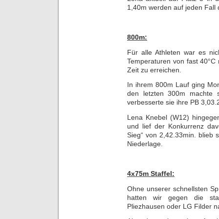
1,40m werden auf jeden Fall d
800m:
Für alle Athleten war es ni
Temperaturen von fast 40°C 
Zeit zu erreichen.
In ihrem 800m Lauf ging Mon
den letzten 300m machte s
verbesserte sie ihre PB 3,03
Lena Knebel (W12) hingege
und lief der Konkurrenz dav
Sieg“ von 2,42.33min. blieb
Niederlage.
4x75m Staffel:
Ohne unserer schnellsten Sp
hatten wir gegen die sta
Pliezhausen oder LG Filder n