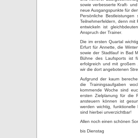
sowie verbesserte Kraft- und
neue Ausgangspunkte für de
Persönliche Bestleistungen 
Teilnehmerfeldern, denn mit 
entwickeln ist gleichbdeut
Anspruch der Trainer.
Die im ersten Quartal wicht
Erfurt für Annette, die Wint
sowie der Stadtlauf in Bad 
Bühne des Laufsports ist fü
erfolgreich und mit großem
wir die dort angebotenen Strec
Aufgrund der kaum bereche
die Trainingsaufgaben woc
kommende Woche sind euch
ersten Zielplanung für die F
ansteuern können ist gesu
werden wichtig, funktionell
sind hierbei unverzichtbar!
Allen noch einen schönen So
bis Dienstag