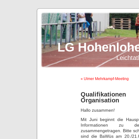
LG Hohenlohe
Leichtat
« Ulmer Mehrkampf-Meeting
Qualifikatione
Organisation
Hallo zusammen!
Mit Juni beginnt die Haus
Informationen zu den
zusammengetragen. Bitte sch
sind die BaWüs am 20./21.0