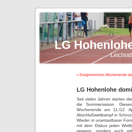
LG Hohenlohe
Leichtat
« Ereignisreiches Wochenende ste
LG Hohenlohe domi
Seit vielen Jahren starten di
die Sommersaison. Diese
Wochenende am 11./12. Apr
Abschlußwettkampf in Schroz
Wieder in unantastbarer Form 
mit dem Diskus jeden Wett
gewann, sondern auch mit 