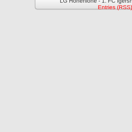
LG Hohenlohe - 1. FC Igers
Entries (RSS