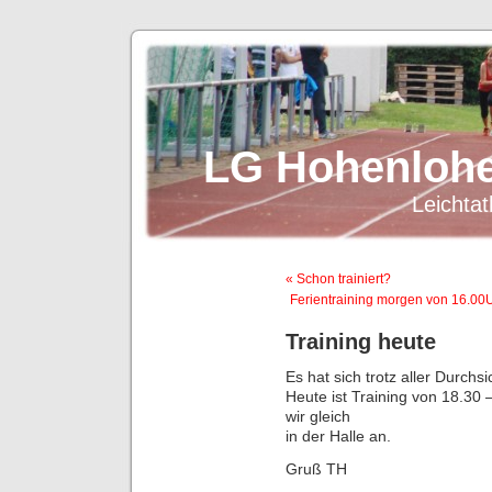
LG Hohenlohe
Leichtat
« Schon trainiert?
Ferientraining morgen von 16.00
Training heute
Es hat sich trotz aller Durchs
Heute ist Training von 18.30
wir gleich
in der Halle an.
Gruß TH