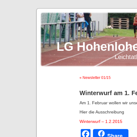
LG Hohenlohe
Leichtat
« Newsletter 01/15
Winterwurf am 1. F
Am 1. Februar wollen wir uns
Hier die Ausschreibung
Winterwurf – 1.2.2015
Facebook
Share