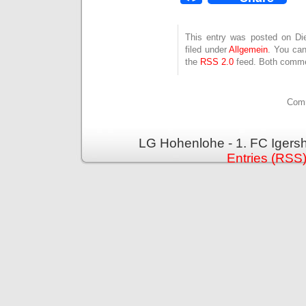
This entry was posted on Die
filed under
Allgemein
. You can
the
RSS 2.0
feed. Both commen
Comm
LG Hohenlohe - 1. FC Igers
Entries (RSS