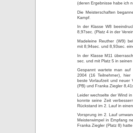
(deren Ergebnisse habe ich 
Die Meisterschaften beganne
Kampf.
In der Klasse W8 beeindruc
8,97sec. (Platz 4 in der Verei
Madeleine Reuther (W9) bele
mit 8,94sec. und 8,93sec. ein
In der Klasse M11 überrasch
sec. und mit Platz 5 in seine
Gespannt wartete man auf 
2004 (16 Teilnehmer), hier 
beste Vorlaufzeit und neuer
(PB) und Franka Ziegler 8,41se
Leider wechselte der Wind i
konnte seine Zeit verbesser
Rückstand im 2. Lauf in eine
Vorsprung im 2. Lauf umwand
Meisterwimpel in Empfang ne
Franka Ziegler (Platz 8) hatt