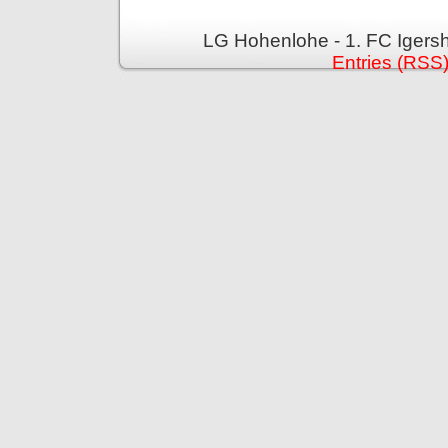
LG Hohenlohe - 1. FC Igers
Entries (RSS