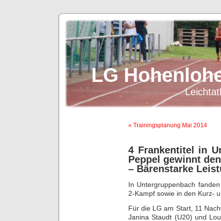
LG Hohenlohe
Leichtat
« Trainingsplanung Mai 2014
4 Frankentitel in 
Peppel gewinnt den 
– Bärenstarke Leist
In Untergruppenbach fanden 
2-Kampf sowie in den Kurz- un
Für die LG am Start, 11 Nach
Janina Staudt (U20) und Lou