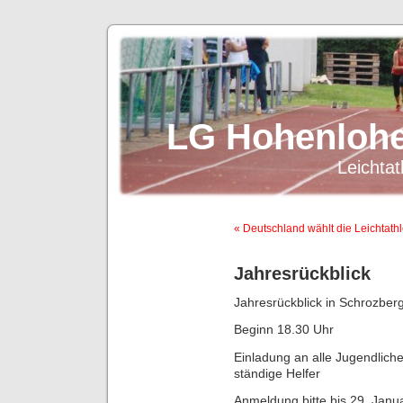
LG Hohenlohe
Leichtat
« Deutschland wählt die Leichtath
Jahresrückblick
Jahresrückblick in Schrozber
Beginn 18.30 Uhr
Einladung an alle Jugendlich
ständige Helfer
Anmeldung bitte bis 29. Janua