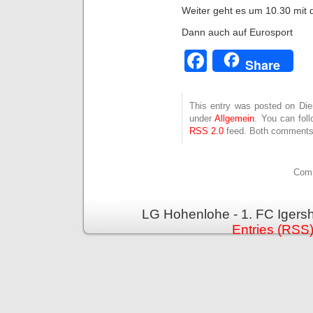
Weiter geht es um 10.30 mit 
Dann auch auf Eurosport
Facebook
Share
This entry was posted on Dien
under
Allgemein
. You can fol
RSS 2.0
feed. Both comments 
Comm
LG Hohenlohe - 1. FC Igers
Entries (RSS