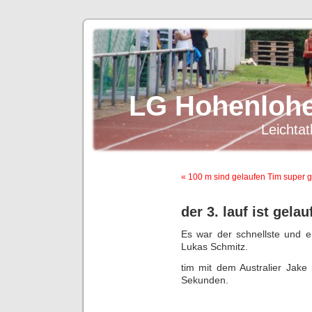
LG Hohenlohe
Leichtat
« 100 m sind gelaufen Tim super g
der 3. lauf ist gelau
Es war der schnellste und e
Lukas Schmitz.
tim mit dem Australier Jake
Sekunden.