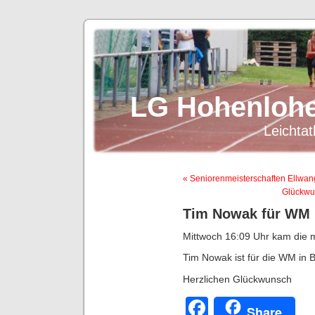
LG Hohenlohe
Leichtat
« Seniorenmeisterschaften Ellwa
Glückwu
Tim Nowak für WM 
Mittwoch 16:09 Uhr kam die m
Tim Nowak ist für die WM in 
Herzlichen Glückwunsch
Facebook
Share