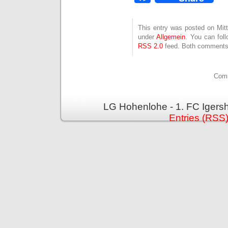
This entry was posted on Mitt
under
Allgemein
. You can fol
RSS 2.0
feed. Both comments 
Comm
LG Hohenlohe - 1. FC Igers
Entries (RSS