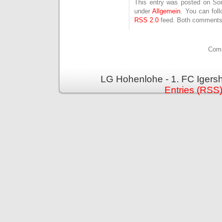
This entry was posted on Sonn
under
Allgemein
. You can fol
RSS 2.0
feed. Both comments 
Comm
LG Hohenlohe - 1. FC Igers
Entries (RSS