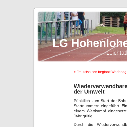
LG Hohenlohe
Leichtat
« Freiluftsaison beginnt! Werfertag
Wiederverwendbare
der Umwelt
Pünktlich zum Start der Ba
Startnummern eingeführt. Ei
einem Wettkampf eingesetzt
Jahr gültig.
Durch die Wiederverwend