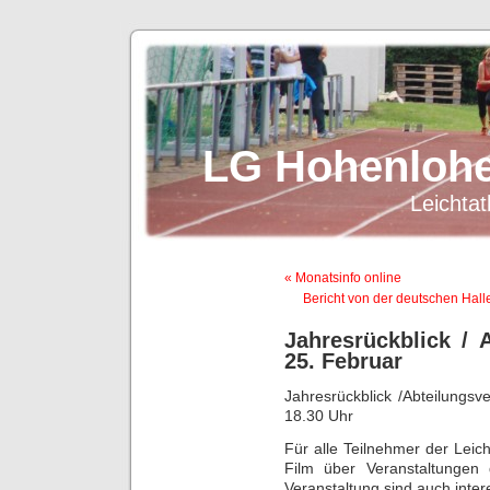
LG Hohenlohe
Leichtat
« Monatsinfo online
Bericht von der deutschen Hall
Jahresrückblick /
25. Februar
Jahresrückblick /Abteilungs
18.30 Uhr
Für alle Teilnehmer der Leicht
Film über Veranstaltungen 
Veranstaltung sind auch inter