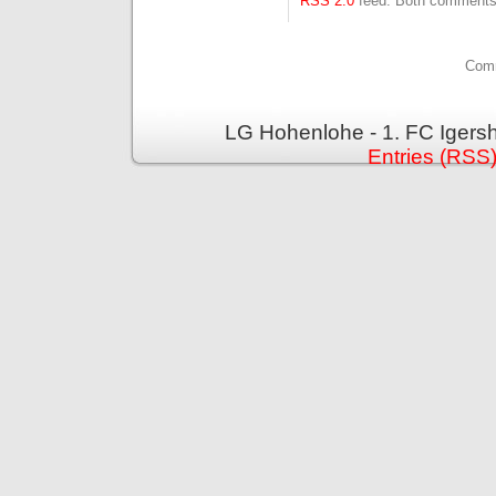
RSS 2.0
feed. Both comments 
Comm
LG Hohenlohe - 1. FC Igers
Entries (RSS