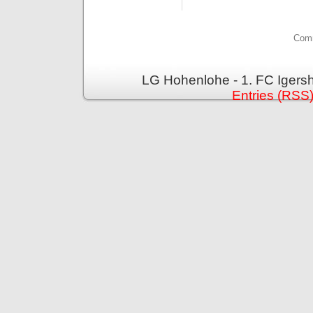
Comm
LG Hohenlohe - 1. FC Igers
Entries (RSS