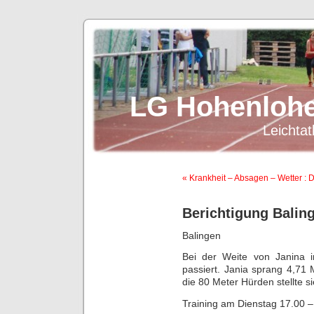
LG Hohenlohe
Leichtat
« Krankheit – Absagen – Wetter : Da
Berichtigung Baling
Balingen
Bei der Weite von Janina i
passiert. Jania sprang 4,71
die 80 Meter Hürden stellte s
Training am Dienstag 17.00 –