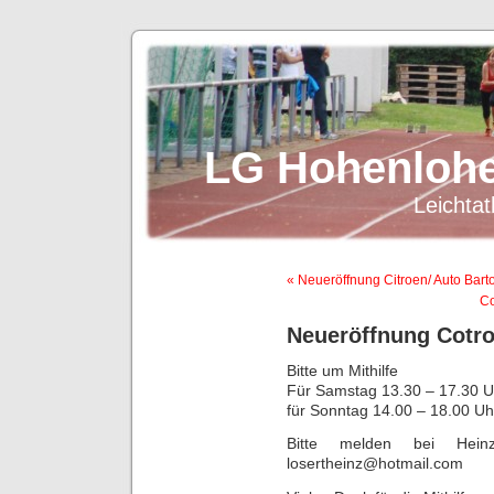
LG Hohenlohe
Leichtat
« Neueröffnung Citroen/ Auto Bart
Co
Neueröffnung Cotro
Bitte um Mithilfe
Für Samstag 13.30 – 17.30 Uh
für Sonntag 14.00 – 18.00 Uh
Bitte melden bei Hein
losertheinz@hotmail.com