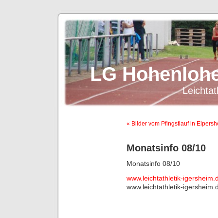
LG Hohenlohe
Leichtat
« Bilder vom Pfingstlauf in Elpers
Monatsinfo 08/10
Monatsinfo 08/10
www.leichtathletik-igersheim.
www.leichtathletik-igersheim.