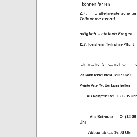
können fahren
2.7. Staffelmeist
Teilnahme eventl
n
möglich – einfach Fragen
11.7. Igersheim Teilnahme Pf
Ich mache 3- Kampf O Ic
Ich kann leider nicht Teilnehmen 
Mein/e Vater/Mutter kann h
Als Kampfrichter O
(12.15 Uh
Als Betreuer O (12.0
Uhr
Abbau ab ca. 16.00 Uhr