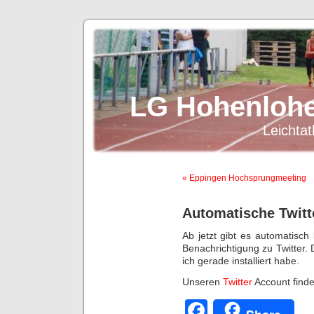
LG Hohenlohe
Leichtat
« Eppingen Hochsprungmeeting
Automatische Twitt
Ab jetzt gibt es automatisc
Benachrichtigung zu Twitter. 
ich gerade installiert habe.
Unseren
Twitter
Account findet
Facebook