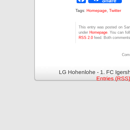
Share
Tags:
Homepage
,
Twitter
This entry was posted on Sam
under
Homepage
. You can fol
RSS 2.0
feed. Both comments 
Comm
LG Hohenlohe - 1. FC Igers
Entries (RSS