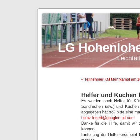
LG Hohenlohe
Leichtat
« Teilnehmer KM Mehrkampf am 1
Helfer und Kuchen f
Es werden noch Helfer für Küch
Sandrechen usw.) und Kuchen b
abgegeben hat soll bitte eine ma
heinz.losert@googlemail.com
Danke für die Hilfe, damit wir
können.
Einteilung der Helfer erschein