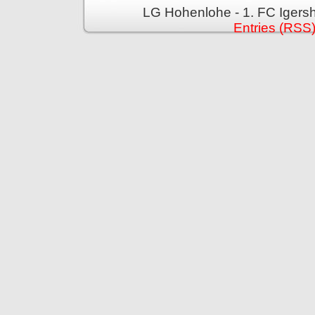
LG Hohenlohe - 1. FC Igers
Entries (RSS